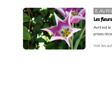
8 AVRI
Les fleurs
Avril est l
prises ré
Voir les au