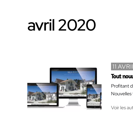
to
content
avril 2020
11 AVR
Tout nouv
Profitant 
Nouvelles 
Voir les au