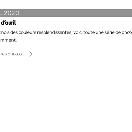
L 2020
 d’avril
e mois des couleurs resplendissantes, voici toute une série de phot
cemment.
tres photos...